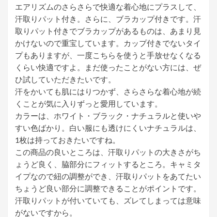
エアリズムのさらさらで快適な着心地にプラスして、
汗取りパット付き。さらに、ブラカップ付きです。汗
取りパット付きでブラカップがあるものは、あまり見
かけないので重宝しています。カップ付きでないタイ
プもありますが、一度こちらを使うと手放せなくなる
くらい快適ですよ。まだ使ったことがない方には、ぜ
ひ試していただきたいです。
汗をかいても肌にはりつかず、さらさらな着心地が続
くことが気に入りずっと愛用しています。
カラーは、ホワイト・ブラック・ナチュラルと使いや
すい色ばかり。白い服にも透けにくいナチュラルは、
1枚は持っておきたいですね。
この商品の良いところは、汗取りパットの大きさがち
ょうど良く、脇部分にフィットするところ。キャミタ
イプなので紐の調整ができ、汗取りパットをあてたい
ちょうど良い部分に調整できることがポイントです。
汗取りパットが付いていても、ズレてしまっては意味
がないですから。