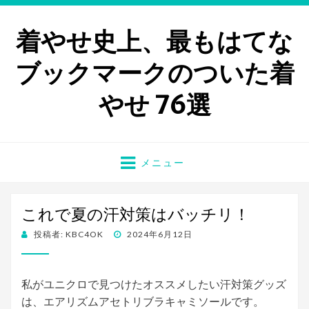
着やせ史上、最もはてな
ブックマークのついた着
やせ 76選
メニュー
これで夏の汗対策はバッチリ！
投稿者:
KBC4OK
投
2024年6月12日
稿
日:
私がユニクロで見つけたオススメしたい汗対策グッズ
は、エアリズムアセトリブラキャミソールです。