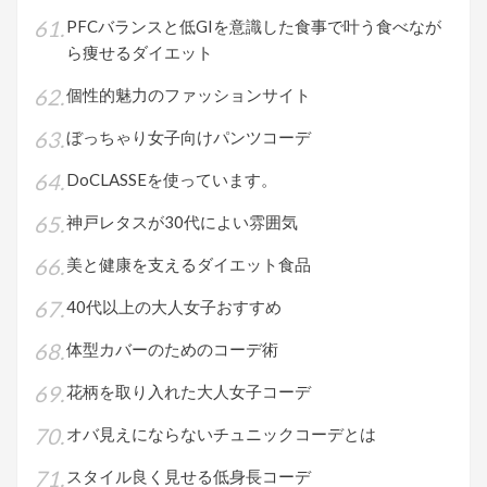
PFCバランスと低GIを意識した食事で叶う食べなが
ら痩せるダイエット
個性的魅力のファッションサイト
ぼっちゃり女子向けパンツコーデ
DoCLASSEを使っています。
神戸レタスが30代によい雰囲気
美と健康を支えるダイエット食品
40代以上の大人女子おすすめ
体型カバーのためのコーデ術
花柄を取り入れた大人女子コーデ
オバ見えにならないチュニックコーデとは
スタイル良く見せる低身長コーデ