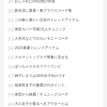
おしゃれにUV日焼け対策
新生活に最適！春ブラウスコーデ集
この春に着たい注目のトレンドアイテム
体型カバー可能!大人チュニック
入学式などでのセレモニーコーデ
2025春夏トレンドアイテム
ドルマントップスで華奢に見せる
ぽっちゃりカモフラ☆ワンピ
神戸レタスは30代女子向けです
低身長女子の服選びのポイント。
体型から綺麗！チュニックコーデ
大人女子が着るべきアウターとは