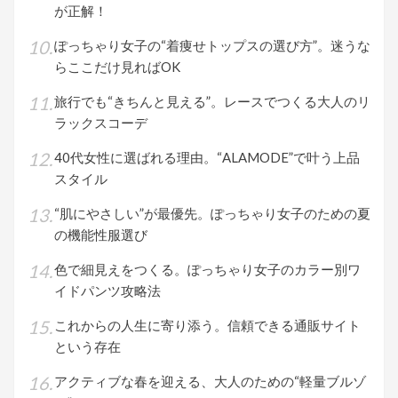
が正解！
ぽっちゃり女子の“着痩せトップスの選び方”。迷うな
らここだけ見ればOK
旅行でも“きちんと見える”。レースでつくる大人のリ
ラックスコーデ
40代女性に選ばれる理由。“ALAMODE”で叶う上品
スタイル
“肌にやさしい”が最優先。ぽっちゃり女子のための夏
の機能性服選び
色で細見えをつくる。ぽっちゃり女子のカラー別ワ
イドパンツ攻略法
これからの人生に寄り添う。信頼できる通販サイト
という存在
アクティブな春を迎える、大人のための“軽量ブルゾ