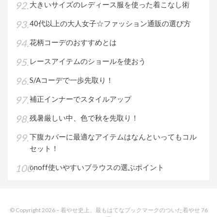
大きいサイズのレディース服を使った着こなし術
40代以上の大人女子☆ファッション通販の選び方
花柄コーデのおすすめとは
レースアイテムのショールを使おう
S/Aコーデで一歩先取り！
補正インナーでスタイルアップ
残暑厳しい中、色で秋を先取り！
下腹カバーに最適なアイテムはなんといってもコル
セット！
onoff使いやすいブラウスの選ぶポイント
© Copyright 2026 –
着やせ史上、最もはてなブックマークのついた着やせ 76