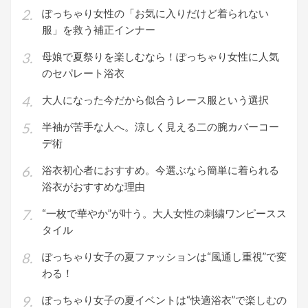
ぽっちゃり女性の「お気に入りだけど着られない
服」を救う補正インナー
母娘で夏祭りを楽しむなら！ぽっちゃり女性に人気
のセパレート浴衣
大人になった今だから似合うレース服という選択
半袖が苦手な人へ。涼しく見える二の腕カバーコー
デ術
浴衣初心者におすすめ。今選ぶなら簡単に着られる
浴衣がおすすめな理由
“一枚で華やか”が叶う。大人女性の刺繍ワンピースス
タイル
ぽっちゃり女子の夏ファッションは“風通し重視”で変
わる！
ぽっちゃり女子の夏イベントは“快適浴衣”で楽しむの