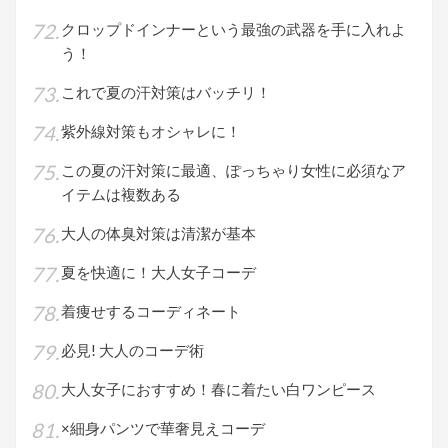
クロップドインナーという最強の武器を手に入れよ
う！
これで夏の汗対策はバッチリ！
紫外線対策もオシャレに！
この夏の汗対策に最適、ぽっちゃり女性に必須なア
イテムは複数ある
大人の体臭対策は清潔が基本
夏を快適に！大人女子コーデ
着痩せするコーディネート
必見! 大人のコーデ術
大人女子におすすめ！春に着たい白ワンピース
×細身パンツで華奢見えコーデ