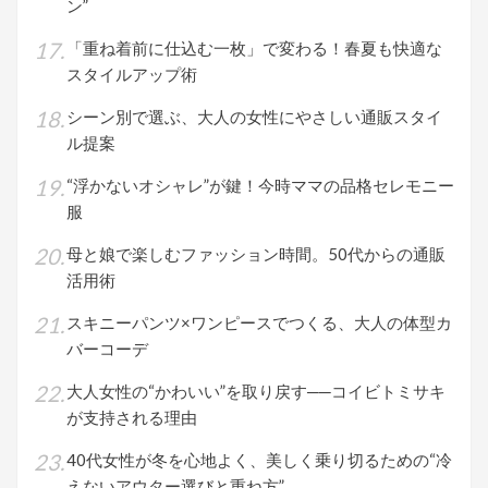
ン”
「重ね着前に仕込む一枚」で変わる！春夏も快適な
スタイルアップ術
シーン別で選ぶ、大人の女性にやさしい通販スタイ
ル提案
“浮かないオシャレ”が鍵！今時ママの品格セレモニー
服
母と娘で楽しむファッション時間。50代からの通販
活用術
スキニーパンツ×ワンピースでつくる、大人の体型カ
バーコーデ
大人女性の“かわいい”を取り戻す──コイビトミサキ
が支持される理由
40代女性が冬を心地よく、美しく乗り切るための“冷
えないアウター選びと重ね方”