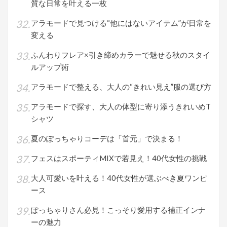
質な日常を叶える一枚
アラモードで見つける“他にはないアイテム”が日常を
変える
ふんわりフレア×引き締めカラーで魅せる秋のスタイ
ルアップ術
アラモードで整える、大人の“きれい見え”服の選び方
アラモードで探す、大人の体型に寄り添うきれいめT
シャツ
夏のぽっちゃりコーデは「首元」で決まる！
フェスはスポーティMIXで若見え！40代女性の挑戦
大人可愛いを叶える！40代女性が選ぶべき夏ワンピ
ース
ぽっちゃりさん必見！こっそり愛用する補正インナ
ーの魅力