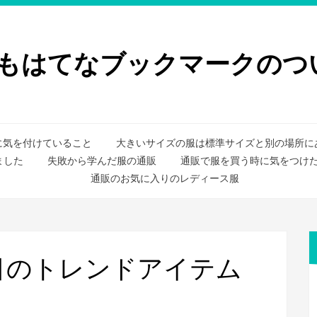
もはてなブックマークのつい
に気を付けていること
大きいサイズの服は標準サイズと別の場所に
ました
失敗から学んだ服の通販
通販で服を買う時に気をつけ
通販のお気に入りのレディース服
目のトレンドアイテム