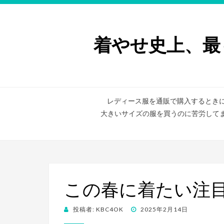
着やせ史上、最
レディース服を通販で購入するとき
大きいサイズの服を買うのに苦労して
この春に着たい注
投稿者:
KBC4OK
投
2025年2月14日
稿