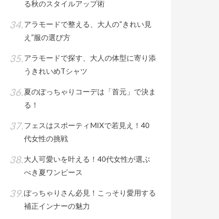
る秋のスタイルアップ術
アラモードで整える、大人の“きれい見
え”服の選び方
アラモードで探す、大人の体型に寄り添
うきれいめTシャツ
夏のぽっちゃりコーデは「首元」で決ま
る！
フェスはスポーティMIXで若見え！40
代女性の挑戦
大人可愛いを叶える！40代女性が選ぶ
べき夏ワンピース
ぽっちゃりさん必見！こっそり愛用する
補正インナーの魅力