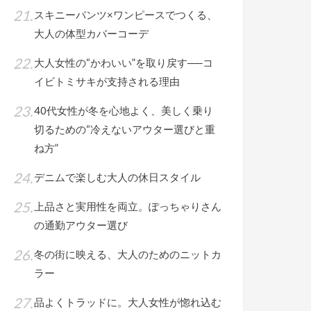
スキニーパンツ×ワンピースでつくる、
大人の体型カバーコーデ
大人女性の“かわいい”を取り戻す──コ
イビトミサキが支持される理由
40代女性が冬を心地よく、美しく乗り
切るための“冷えないアウター選びと重
ね方”
デニムで楽しむ大人の休日スタイル
上品さと実用性を両立。ぽっちゃりさん
の通勤アウター選び
冬の街に映える、大人のためのニットカ
ラー
品よくトラッドに。大人女性が惚れ込む