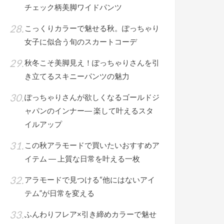
チェック柄美脚ワイドパンツ
こっくりカラーで魅せる秋。ぽっちゃり
女子に似合う旬のスカートコーデ
秋冬こそ美脚見え！ぽっちゃりさんを引
き立てるスキニーパンツの魅力
ぽっちゃりさんが欲しくなるゴールドジ
ャパンのインナー― 楽して叶えるスタ
イルアップ
この秋アラモードで買いたいおすすめア
イテム ― 上質な日常を叶える一枚
アラモードで見つける“他にはないアイ
テム”が日常を変える
ふんわりフレア×引き締めカラーで魅せ