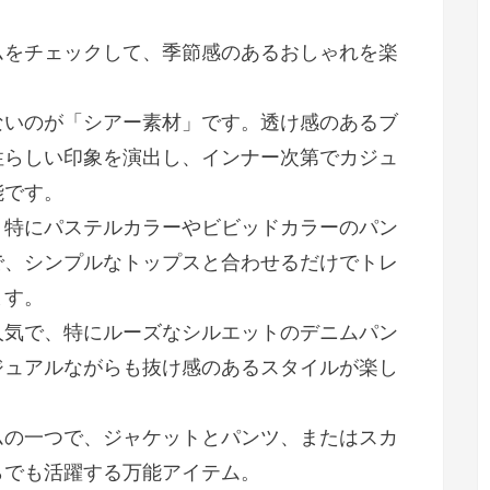
ムをチェックして、季節感のあるおしゃれを楽
ないのが「シアー素材」です。透け感のあるブ
性らしい印象を演出し、インナー次第でカジュ
能です。
。特にパステルカラーやビビッドカラーのパン
で、シンプルなトップスと合わせるだけでトレ
ます。
人気で、特にルーズなシルエットのデニムパン
ジュアルながらも抜け感のあるスタイルが楽し
ムの一つで、ジャケットとパンツ、またはスカ
らでも活躍する万能アイテム。