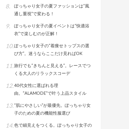
ぽっちゃり女子の夏ファッションは“風
通し重視”で変わる！
ぽっちゃり女子の夏イベントは“快適浴
衣”で楽しむのが正解！
ぽっちゃり女子の“着痩せトップスの選
び方”。迷うならここだけ見ればOK
旅行でも“きちんと見える”。レースでつ
くる大人のリラックスコーデ
40代女性に選ばれる理
由。“ALAMODE”で叶う上品スタイル
“肌にやさしい”が最優先。ぽっちゃり女
子のための夏の機能性服選び
色で細見えをつくる。ぽっちゃり女子の