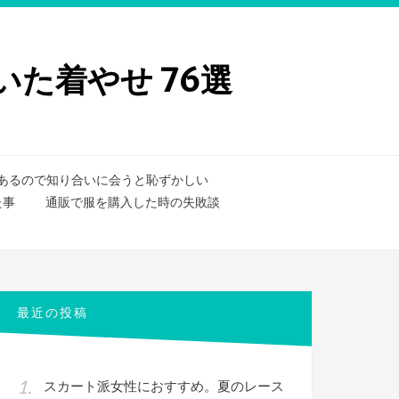
た着やせ 76選
あるので知り合いに会うと恥ずかしい
た事
通販で服を購入した時の失敗談
最近の投稿
スカート派女性におすすめ。夏のレース