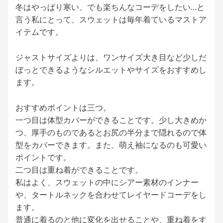
冬はやっぱり寒い、でも楽ちんなコーデをしたい…と
言う私にとって、スウェットは毎年着ているマストア
イテムです。
ジャストサイズよりは、ワンサイズ大き目など少しだ
ぼっとできるようなシルエットやサイズをおすすめし
ます。
おすすめポイントは三つ。
一つ目は体型カバーができることです。少し大きめか
つ、厚手のものであるとお尻の半分まで隠れるので体
型をカバーできます。また、萌え袖になるのも可愛い
ポイントです。
二つ目は重ね着ができることです。
私はよく、スウェットの中にシアー素材のインナー
や、タートルネックを合わせてレイヤードコーデをし
ます。
普通に着るのと他に変化を出せることや、重ね着をす