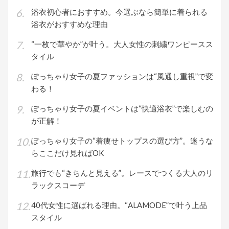
浴衣初心者におすすめ。今選ぶなら簡単に着られる
浴衣がおすすめな理由
“一枚で華やか”が叶う。大人女性の刺繍ワンピースス
タイル
ぽっちゃり女子の夏ファッションは“風通し重視”で変
わる！
ぽっちゃり女子の夏イベントは“快適浴衣”で楽しむの
が正解！
ぽっちゃり女子の“着痩せトップスの選び方”。迷うな
らここだけ見ればOK
旅行でも“きちんと見える”。レースでつくる大人のリ
ラックスコーデ
40代女性に選ばれる理由。“ALAMODE”で叶う上品
スタイル