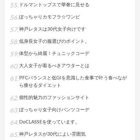
ドルマントップスで華奢に見せる
ぽっちゃりカモフラ☆ワンピ
神戸レタスは30代女子向けです
低身長女子の服選びのポイント。
体型から綺麗！チュニックコーデ
大人女子が着るべきアウターとは
PFCバランスと低GIを意識した食事で叶う食べなが
ら痩せるダイエット
個性的魅力のファッションサイト
ぼっちゃり女子向けパンツコーデ
DoCLASSEを使っています。
神戸レタスが30代によい雰囲気