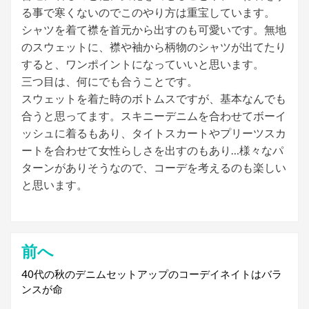
る事で寒くないのでこのやり方は重宝しています。
シャツを着て襟を首元から出すのも可愛いです。無地
のスウェットに、襟や袖から柄物のシャツが出てたり
すると、ワンポイントになっていいと思います。
三つ目は、何にでも合うことです。
スウェットを着た時のボトムスですが、基本なんでも
合うと思ってます。スキニーデニムを合わせてボーイ
ッシュに着るもあり、タイトスカートやプリーツスカ
ートを合わせて女性らしさを出すのもあり…様々なパ
ターンがありそうなので、コーデを考えるのも楽しい
と思います。
前へ
投
稿
40代の秋のデニムセットアップのコーデイネイトはバラ
ンスが命
ナ