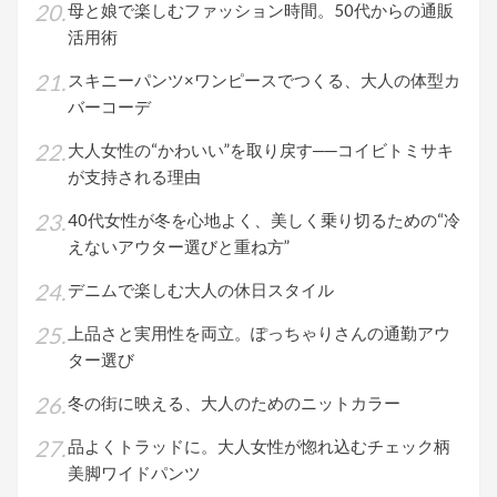
母と娘で楽しむファッション時間。50代からの通販
活用術
スキニーパンツ×ワンピースでつくる、大人の体型カ
バーコーデ
大人女性の“かわいい”を取り戻す──コイビトミサキ
が支持される理由
40代女性が冬を心地よく、美しく乗り切るための“冷
えないアウター選びと重ね方”
デニムで楽しむ大人の休日スタイル
上品さと実用性を両立。ぽっちゃりさんの通勤アウ
ター選び
冬の街に映える、大人のためのニットカラー
品よくトラッドに。大人女性が惚れ込むチェック柄
美脚ワイドパンツ