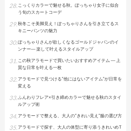
こっくりカラーで魅せる秋。ぽっちゃり女子に似合
う旬のスカートコーデ
秋冬こそ美脚見え！ぽっちゃりさんを引き立てるス
キニーパンツの魅力
ぽっちゃりさんが欲しくなるゴールドジャパンのイ
ンナー― 楽して叶えるスタイルアップ
この秋アラモードで買いたいおすすめアイテム ― 上
質な日常を叶える一枚
アラモードで見つける“他にはないアイテム”が日常を
変える
ふんわりフレア×引き締めカラーで魅せる秋のスタイ
ルアップ術
アラモードで整える、大人の“きれい見え”服の選び方
アラモードで探す、大人の体型に寄り添うきれいめT