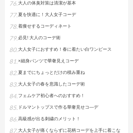
大人の体臭対策は清潔が基本
夏を快適に！大人女子コーデ
着痩せするコーディネート
必見! 大人のコーデ術
大人女子におすすめ！春に着たい白ワンピース
×細身パンツで華奢見えコーデ
夏までにちょっとだけの積み重ね
大人女子の春を意識したコーデ術
フェムケア初心者へのおすすめ！
ドルマントップスで作る華奢見せコ―デ
高級感が出る刺繍のメリット！
大人女子が痛くならずに花柄コーデを上手に着こな