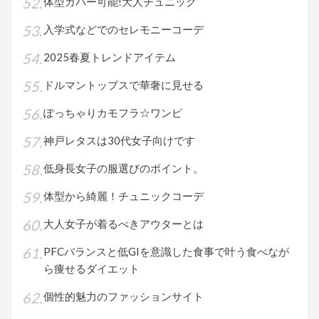
体型カバー可能!大人チュニック
入学式などでのセレモニーコーデ
2025春夏トレンドアイテム
ドルマントップスで華奢に見せる
ぽっちゃりカモフラ☆ワンピ
神戸レタスは30代女子向けです
低身長女子の服選びのポイント。
体型から綺麗！チュニックコーデ
大人女子が着るべきアウターとは
PFCバランスと低GIを意識した食事で叶う食べなが
ら痩せるダイエット
個性的魅力のファッションサイト