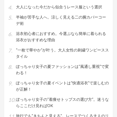
大人になった今だから似合うレース服という選択
半袖が苦手な人へ。涼しく見える二の腕カバーコー
デ術
浴衣初心者におすすめ。今選ぶなら簡単に着られる
浴衣がおすすめな理由
“一枚で華やか”が叶う。大人女性の刺繍ワンピースス
タイル
ぽっちゃり女子の夏ファッションは“風通し重視”で変
わる！
ぽっちゃり女子の夏イベントは“快適浴衣”で楽しむの
が正解！
ぽっちゃり女子の“着痩せトップスの選び方”。迷うな
らここだけ見ればOK
旅行でも“きちんと見える”。レースでつくる大人のリ