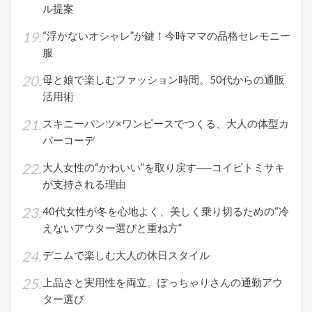
ル提案
“浮かないオシャレ”が鍵！今時ママの品格セレモニー
服
母と娘で楽しむファッション時間。50代からの通販
活用術
スキニーパンツ×ワンピースでつくる、大人の体型カ
バーコーデ
大人女性の“かわいい”を取り戻す──コイビトミサキ
が支持される理由
40代女性が冬を心地よく、美しく乗り切るための“冷
えないアウター選びと重ね方”
デニムで楽しむ大人の休日スタイル
上品さと実用性を両立。ぽっちゃりさんの通勤アウ
ター選び