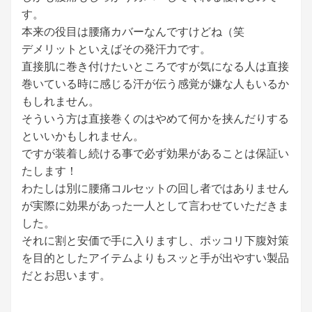
す。
本来の役目は腰痛カバーなんですけどね（笑
デメリットといえばその発汗力です。
直接肌に巻き付けたいところですが気になる人は直接
巻いている時に感じる汗が伝う感覚が嫌な人もいるか
もしれません。
そういう方は直接巻くのはやめて何かを挟んだりする
といいかもしれません。
ですが装着し続ける事で必ず効果があることは保証い
たします！
わたしは別に腰痛コルセットの回し者ではありません
が実際に効果があった一人として言わせていただきま
した。
それに割と安価で手に入りますし、ポッコリ下腹対策
を目的としたアイテムよりもスッと手が出やすい製品
だとお思います。