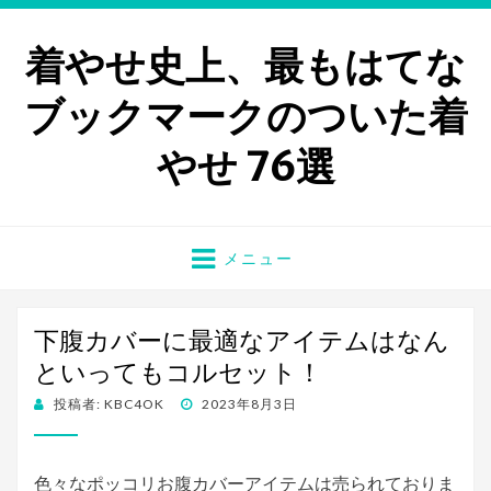
着やせ史上、最もはてな
ブックマークのついた着
やせ 76選
メニュー
下腹カバーに最適なアイテムはなん
といってもコルセット！
投稿者:
KBC4OK
投
2023年8月3日
稿
日:
色々なポッコリお腹カバーアイテムは売られておりま