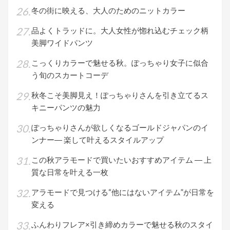
冬の街に映える、大人のためのニットカラー
品よくトラッドに。大人女性が惚れ込むチェック柄
美脚ワイドパンツ
こっくりカラーで魅せる秋。ぽっちゃり女子に似合
う旬のスカートコーデ
秋冬こそ美脚見え！ぽっちゃりさんを引き立てるス
キニーパンツの魅力
ぽっちゃりさんが欲しくなるゴールドジャパンのイ
ンナー― 楽して叶えるスタイルアップ
この秋アラモードで買いたいおすすめアイテム ― 上
質な日常を叶える一枚
アラモードで見つける“他にはないアイテム”が日常を
変える
ふんわりフレア×引き締めカラーで魅せる秋のスタイ