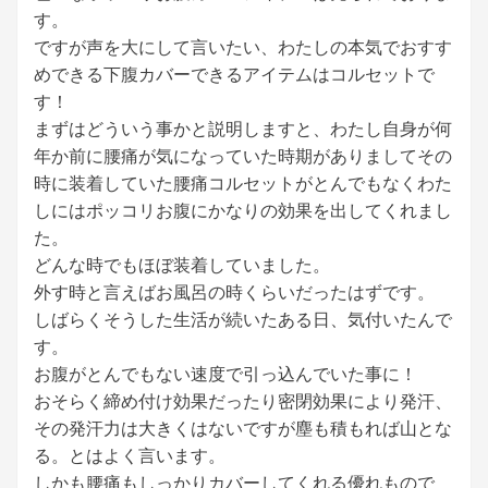
す。
ですが声を大にして言いたい、わたしの本気でおすす
めできる下腹カバーできるアイテムはコルセットで
す！
まずはどういう事かと説明しますと、わたし自身が何
年か前に腰痛が気になっていた時期がありましてその
時に装着していた腰痛コルセットがとんでもなくわた
しにはポッコリお腹にかなりの効果を出してくれまし
た。
どんな時でもほぼ装着していました。
外す時と言えばお風呂の時くらいだったはずです。
しばらくそうした生活が続いたある日、気付いたんで
す。
お腹がとんでもない速度で引っ込んでいた事に！
おそらく締め付け効果だったり密閉効果により発汗、
その発汗力は大きくはないですが塵も積もれば山とな
る。とはよく言います。
しかも腰痛もしっかりカバーしてくれる優れもので